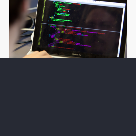
Website Check-up
Servizi Digitali
Report Social Mind