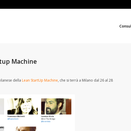
Consu
rtup Machine
ilanese della
Lean StartUp Machine
, che si terrà a Milano dal 26 al 28