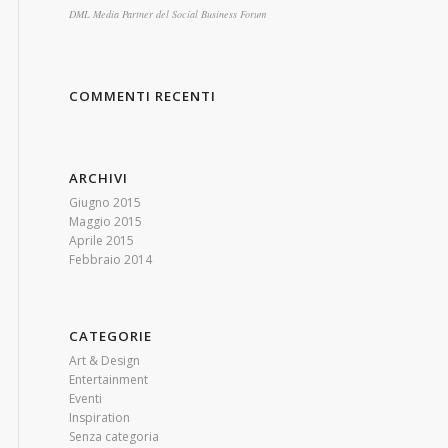
DML Media Partner del Social Business Forum
COMMENTI RECENTI
ARCHIVI
Giugno 2015
Maggio 2015
Aprile 2015
Febbraio 2014
CATEGORIE
Art & Design
Entertainment
Eventi
Inspiration
Senza categoria