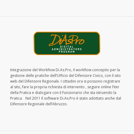
Integrazione del Workflow Di.As.Pro, il workflow concepito per la
gestione delle pratiche dell’Ufficio del Difensore Civico, con il sito
web del Difensore Regionale. I cittadini ora si possono registrare
al sito, fare la propria richiesta di intervento , seguire online l’iter
della Pratica e dialogare con il Funzionario che sta istruendo la
Pratica. Nel 2011 Il software Di.As.Pro è stato adottato anche dal
Difensore Regionale dell’Abruzzo.