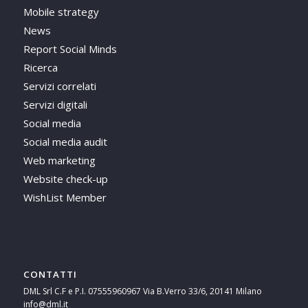
Mobile strategy
News
Report Social Minds
Ricerca
Servizi correlati
Servizi digitali
Social media
Social media audit
Web marketing
Website check-up
WishList Member
CONTATTI
DML Srl C.F e P.I. 07555960967 Via B.Verro 33/6, 20141 Milano
info@dml.it