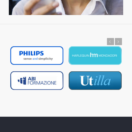
Prec
Succ