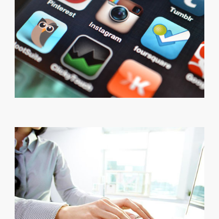
Social Media
slogan
Content Marketing
slogan