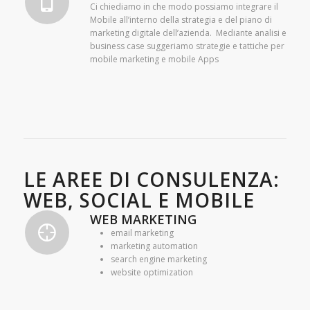
Ci chiediamo in che modo possiamo integrare il
Mobile all’interno della strategia e del piano di
marketing digitale dell’azienda. Mediante analisi e
business case suggeriamo strategie e tattiche per
mobile marketing e mobile Apps
LE AREE DI CONSULENZA:
WEB, SOCIAL E MOBILE
WEB MARKETING
email marketing
marketing automation
search engine marketing
website optimization