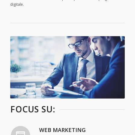
digitale.
FOCUS SU:
WEB MARKETING