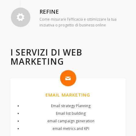
REFINE
Come misurare l’efficacia e ottimizzare la tua
iniziativa o progetto di business online
I SERVIZI DI WEB
MARKETING
EMAIL MARKETING
Email strategy Planning
Email list building
email campaign generation
email metrics and KPI