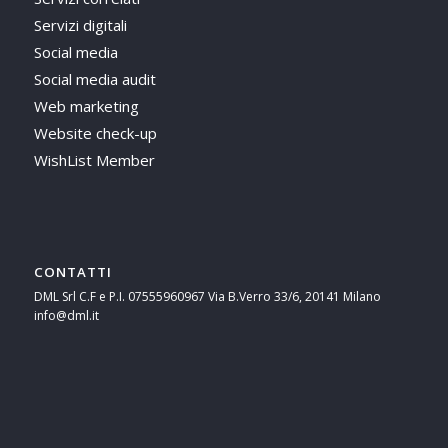
Servizi digitali
Social media
Social media audit
Web marketing
Website check-up
WishList Member
CONTATTI
DML Srl C.F e P.I. 07555960967 Via B.Verro 33/6, 20141 Milano
info@dml.it