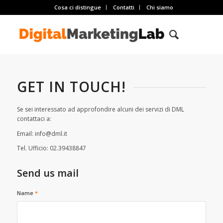
Cosa ci distingue
Contatti
Chi siamo
GET IN TOUCH!
Se sei interessato ad approfondire alcuni dei servizi di DML
contattaci a:
Email: info@dml.it
Tel. Ufficio: 02.39438847
Send us mail
Name
*