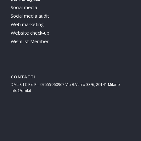
Social media
Social media audit
Web marketing
Website check-up
WishList Member
CONTATTI
DML Srl C.F e P.I. 07555960967 Via B.Verro 33/6, 20141 Milano
info@dml.it