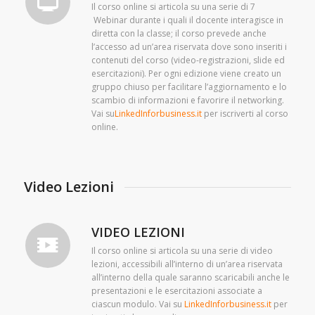
Il corso online si articola su una serie di 7
Webinar durante i quali il docente interagisce in
diretta con la classe; il corso prevede anche
l’accesso ad un’area riservata dove sono inseriti i
contenuti del corso (video-registrazioni, slide ed
esercitazioni). Per ogni edizione viene creato un
gruppo chiuso per facilitare l’aggiornamento e lo
scambio di informazioni e favorire il networking.
Vai su
LinkedInforbusiness.it
per iscriverti al corso
online.
Video Lezioni
VIDEO LEZIONI
Il corso online si articola su una serie di video
lezioni, accessibili all’interno di un’area riservata
all’interno della quale saranno scaricabili anche le
presentazioni e le esercitazioni associate a
ciascun modulo. Vai su
LinkedInforbusiness.it
per