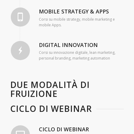
MOBILE STRATEGY & APPS
Corsi su mobile strategy, mobile marketing e
mobile Apps.
DIGITAL INNOVATION
Corsi su innovazione digitale, lean marketing,
personal branding, marketing automation
DUE MODALITÀ DI
FRUIZIONE
CICLO DI WEBINAR
CICLO DI WEBINAR