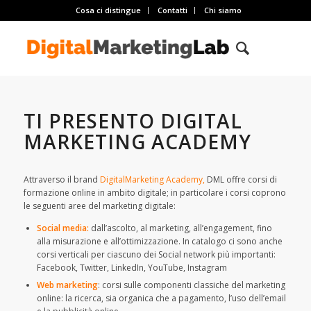
Cosa ci distingue
Contatti
Chi siamo
TI PRESENTO DIGITAL
MARKETING ACADEMY
Attraverso il brand
DigitalMarketing Academy,
DML offre corsi di
formazione online in ambito digitale; in particolare i corsi coprono
le seguenti aree del marketing digitale:
Social media:
dall’ascolto, al marketing, all’engagement, fino
alla misurazione e all’ottimizzazione. In catalogo ci sono anche
corsi verticali per ciascuno dei Social network più importanti:
Facebook, Twitter, LinkedIn, YouTube, Instagram
Web marketing
: corsi sulle componenti classiche del marketing
online: la ricerca, sia organica che a pagamento, l’uso dell’email