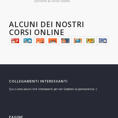
iscriverti al corso online.
ALCUNI DEI NOSTRI
CORSI ONLINE
COLLEGAMENTI INTERESSANTI
Qui ci sono alcuni link interessanti per voi! Godetevi la permanenza :)
PAGINE