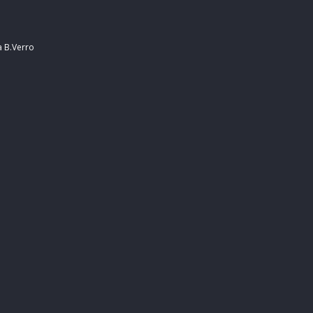
a B.Verro