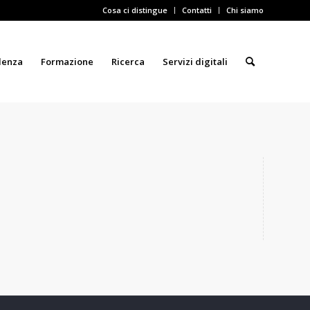
Cosa ci distingue
Contatti
Chi siamo
lenza
Formazione
Ricerca
Servizi digitali