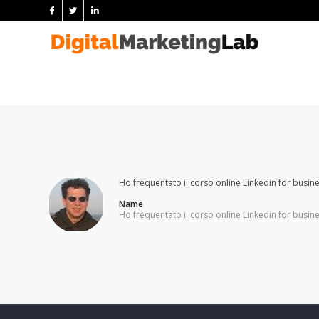
Ho frequentato il corso online Linkedin for busin
Name
Ho frequentato il corso online Linkedin for busin