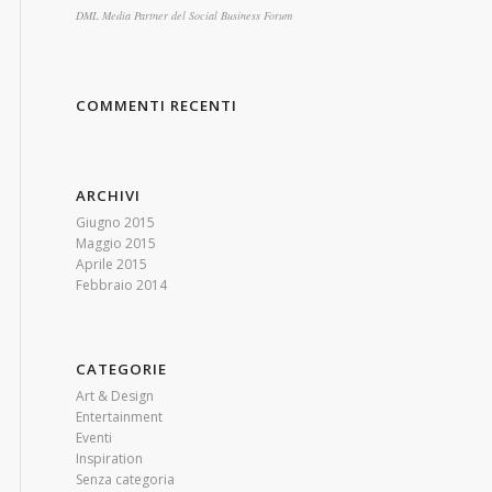
DML Media Partner del Social Business Forum
COMMENTI RECENTI
ARCHIVI
Giugno 2015
Maggio 2015
Aprile 2015
Febbraio 2014
CATEGORIE
Art & Design
Entertainment
Eventi
Inspiration
Senza categoria