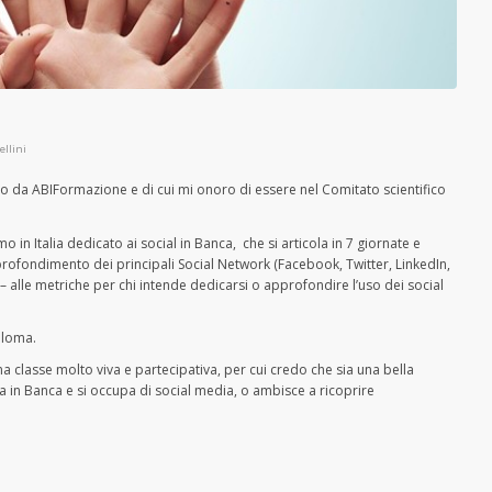
ellini
o da ABIFormazione e di cui mi onoro di essere nel Comitato scientifico
 in Italia dedicato ai social in Banca, che si articola in 7 giornate e
approfondimento dei principali Social Network (Facebook, Twitter, LinkedIn,
 – alle metriche per chi intende dedicarsi o approfondire l’uso dei social
ploma.
una classe molto viva e partecipativa, per cui credo che sia una bella
 in Banca e si occupa di social media, o ambisce a ricoprire