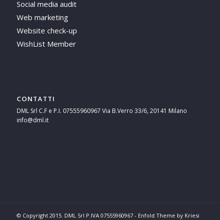
Social media audit
Web marketing
Website check-up
WishList Member
CONTATTI
DML Srl C.F e P.I. 07555960967 Via B.Verro 33/6, 20141 Milano
info@dml.it
© Copyright 2015. DML Srl P.IVA 07555960967 -
Enfold Theme by Kriesi