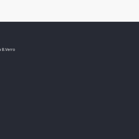
a B.Verro