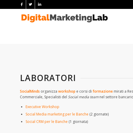
LABORATORI
SocialMinds
organizza
workshop
e corsi di
formazione
mirati a Res
Commerciale, Specialisti del
Social media team
nel settore bancario.
Executive Workshop
Social Media marketing per le Banche
(2 giornate)
Social CRM per le Banche
(1 giornata)