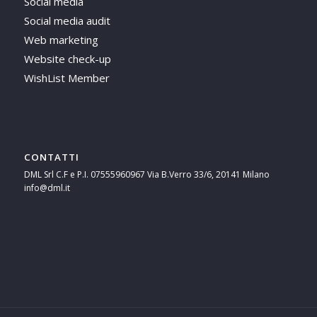
Social media
Social media audit
Web marketing
Website check-up
WishList Member
CONTATTI
DML Srl C.F e P.I. 07555960967 Via B.Verro 33/6, 20141 Milano
info@dml.it