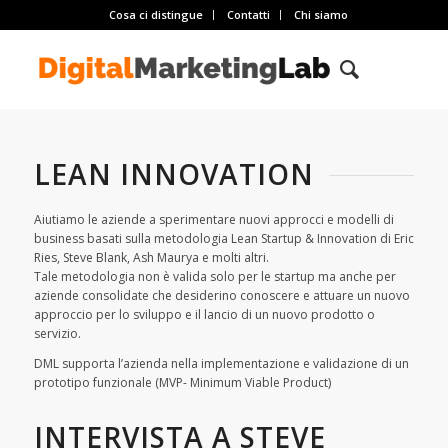
Cosa ci distingue
Contatti
Chi siamo
LEAN INNOVATION
Aiutiamo le aziende a sperimentare nuovi approcci e modelli di
business basati sulla metodologia Lean Startup & Innovation di Eric
Ries, Steve Blank, Ash Maurya e molti altri.
Tale metodologia non è valida solo per le startup ma anche per
aziende consolidate che desiderino conoscere e attuare un nuovo
approccio per lo sviluppo e il lancio di un nuovo prodotto o
servizio.
DML supporta l’azienda nella implementazione e validazione di un
prototipo funzionale (MVP- Minimum Viable Product)
INTERVISTA A STEVE