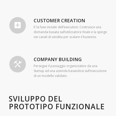
CUSTOMER CREATION
E’ la fase iniziale dell’execution; Costruisce una
domanda basata sull’utilizzatore finale e la spinge
nei canali di vendita per scalare il business
COMPANY BUILDING
Persegue il passaggio organizzativo da una
Startup ad una azienda basandosi sull’esecuzione
di un modello validato.
SVILUPPO DEL
PROTOTIPO FUNZIONALE