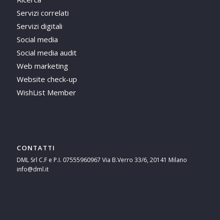
Servizi correlati
Servizi digitali
Social media
Social media audit
Web marketing
Website check-up
WishList Member
CONTATTI
DML Srl C.F e P.I. 07555960967 Via B.Verro 33/6, 20141 Milano
info@dml.it