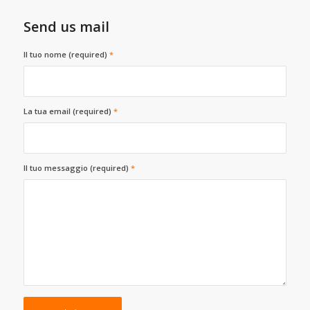
Send us mail
Il tuo nome (required)
*
La tua email (required)
*
Il tuo messaggio (required)
*