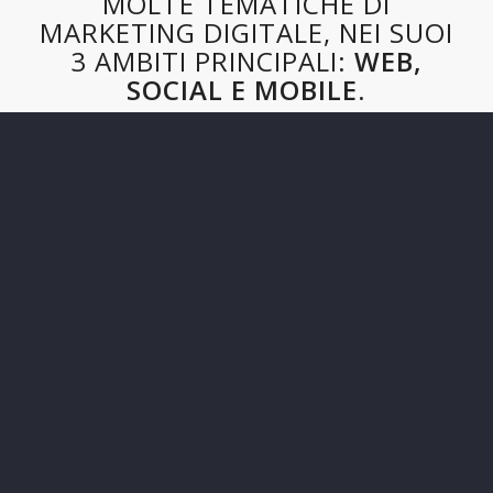
MOLTE TEMATICHE DI
MARKETING DIGITALE, NEI SUOI
3 AMBITI PRINCIPALI:
WEB,
SOCIAL E MOBILE.
Website Check-up
Servizi Digitali
Report Social Mind
Ricerca
Lean Innovation
Servizi Digitali