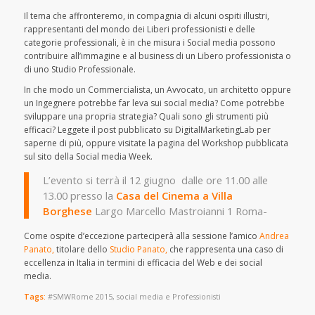
Il tema che affronteremo, in compagnia di alcuni ospiti illustri,
rappresentanti del mondo dei Liberi professionisti e delle
categorie professionali, è in che misura i Social media possono
contribuire all’immagine e al business di un Libero professionista o
di uno Studio Professionale.
In che modo un Commercialista, un Avvocato, un architetto oppure
un Ingegnere potrebbe far leva sui social media? Come potrebbe
sviluppare una propria strategia? Quali sono gli strumenti più
efficaci? Leggete il post pubblicato su DigitalMarketingLab per
saperne di più, oppure visitate la pagina del Workshop pubblicata
sul sito della Social media Week.
L’evento si terrà il 12 giugno dalle ore 11.00 alle
13.00 presso la
Casa del Cinema a Villa
Borghese
Largo Marcello Mastroianni 1 Roma-
Come ospite d’eccezione parteciperà alla sessione l’amico
Andrea
Panato,
titolare dello
Studio Panato,
che rappresenta una caso di
eccellenza in Italia in termini di efficacia del Web e dei social
media.
Tags:
#SMWRome 2015
,
social media e Professionisti