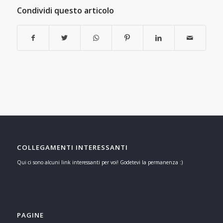
Condividi questo articolo
COLLEGAMENTI INTERESSANTI
Qui ci sono alcuni link interessanti per voi! Godetevi la permanenza :)
PAGINE