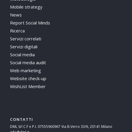
Mobile strategy
News
Report Social Minds
Ricerca
Servizi correlati
Servizi digitali
Social media
Social media audit
Web marketing
Website check-up
WishList Member
CONTATTI
DML Srl C.F e P.I. 07555960967 Via B.Verro 33/6, 20141 Milano