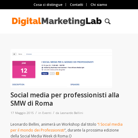
Cosa ci distingue
Contatti
Chi siamo
Social media per professionisti alla
SMW di Roma
/
/
17 Maggio 2015
in
Eventi
da
Leonardo Bellini
Leonardo Bellini, animerà un Workshop dal titolo
“I Social media
per il mondo dei Professionisti
“, durante la prossima edizione
della Social Media Week di Roma.O