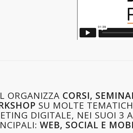
L ORGANIZZA
CORSI, SEMINA
RKSHOP
SU MOLTE TEMATICH
TING DIGITALE, NEI SUOI 3 
INCIPALI:
WEB, SOCIAL E MOBI