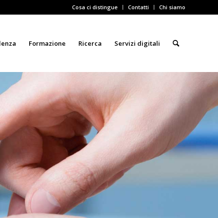
Cosa ci distingue
Contatti
Chi siamo
lenza
Formazione
Ricerca
Servizi digitali