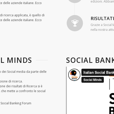
edizioni. Abbia
te delle aziende italiane. Ecco
di ricerca applicata, è quello di
RISULTAT
te delle aziende italiane. Ecco
Grazie a Social
nella nostra att
AL MINDS
SOCIAL BAN
so dei Social media da parte delle
ione di ricerca.
e dei risultati di Ricerca si è
 che mette a confronto le social
el Social Banking Forum