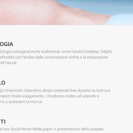
OGIA
logia coniuga tecniche tradizionali come l’analisi Desktop, Delphi,
profondità con l’analisi delle conversazioni online e la misurazione
 KPI Social
LO
tipo Freemium: rilasciamo alcuni contenuti free durante la ricerca e
 report finale a pagamento. Chiediamo inoltre ad aziende e
rci a sostenere la ricerca.
TI
ul sito Social Minds White paper e presentazioni delle passate