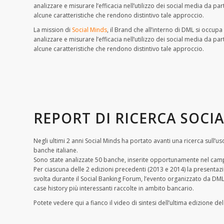
analizzare e misurare l’efficacia nell’utilizzo dei social media da par
alcune caratteristiche che rendono distintivo tale approccio.
La mission di
Social Minds
, il Brand che all’interno di DML si occupa 
analizzare e misurare l’efficacia nell’utilizzo dei social media da par
alcune caratteristiche che rendono distintivo tale approccio.
REPORT DI RICERCA SOCI
Negli ultimi 2 anni Social Minds ha portato avanti una ricerca sull’u
banche italiane.
Sono state analizzate 50 banche, inserite opportunamente nel camp
Per ciascuna delle 2 edizioni precedenti (2013 e 2014) la presentazion
svolta durante il Social Banking Forum, l’evento organizzato da DML
case history più interessanti raccolte in ambito bancario.
Potete vedere qui a fianco il video di sintesi dell’ultima edizione d