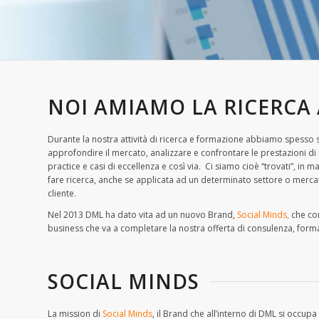
NOI AMIAMO LA RICERCA
Durante la nostra attività di ricerca e formazione abbiamo spesso s
approfondire il mercato, analizzare e confrontare le prestazioni di 
practice e casi di eccellenza e così via. Ci siamo cioè “trovati”, in
fare ricerca, anche se applicata ad un determinato settore o mercat
cliente.
Nel 2013 DML ha dato vita ad un nuovo Brand,
Social Minds,
che co
business che va a completare la nostra offerta di consulenza, formaz
SOCIAL MINDS
La mission di
Social Minds
, il Brand che all’interno di DML si occupa 