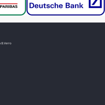
a B.Verro