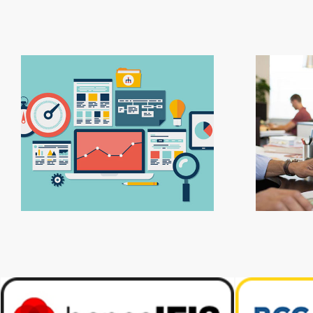
Metodologia
Rep
Slogan