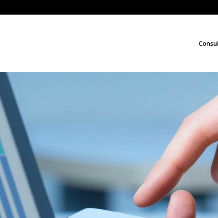
Consu