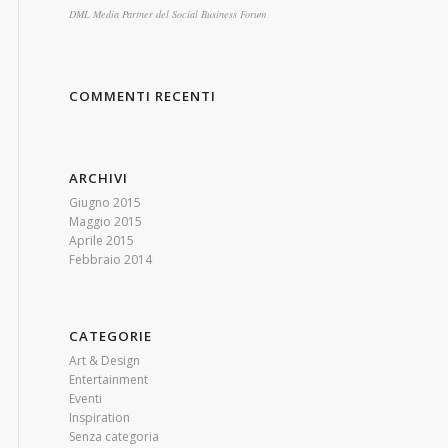
DML Media Partner del Social Business Forum
COMMENTI RECENTI
ARCHIVI
Giugno 2015
Maggio 2015
Aprile 2015
Febbraio 2014
CATEGORIE
Art & Design
Entertainment
Eventi
Inspiration
Senza categoria