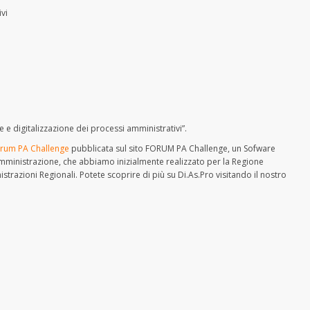
vi
 e digitalizzazione dei processi amministrativi”.
orum PA Challenge
pubblicata sul sito FORUM PA Challenge, un Sofware
a Amministrazione, che abbiamo inizialmente realizzato per la Regione
razioni Regionali. Potete scoprire di più su Di.As.Pro visitando il nostro