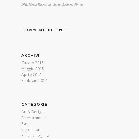
DML Media Partner del Social Business Forum
COMMENTI RECENTI
ARCHIVI
Giugno 2015
Maggio 2015
Aprile 2015
Febbraio 2014
CATEGORIE
Art & Design
Entertainment
Eventi
Inspiration
Senza categoria