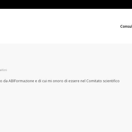
Consu
ellini
o da ABIFormazione e di cui mi onoro di essere nel Comitato scientifico