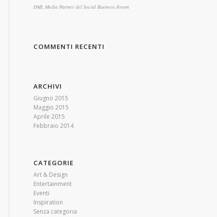
DML Media Partner del Social Business Forum
COMMENTI RECENTI
ARCHIVI
Giugno 2015
Maggio 2015
Aprile 2015
Febbraio 2014
CATEGORIE
Art & Design
Entertainment
Eventi
Inspiration
Senza categoria