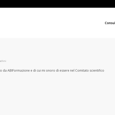
Consu
ellini
o da ABIFormazione e di cui mi onoro di essere nel Comitato scientifico